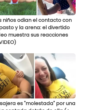
s niños odian el contacto con
 pasto y la arena: el divertido
deo muestra sus reacciones
VIDEO)
sajera es "molestada" por una