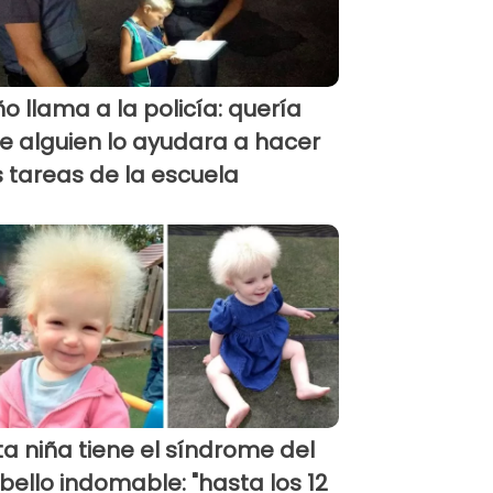
ño llama a la policía: quería
e alguien lo ayudara a hacer
s tareas de la escuela
ta niña tiene el síndrome del
bello indomable: "hasta los 12