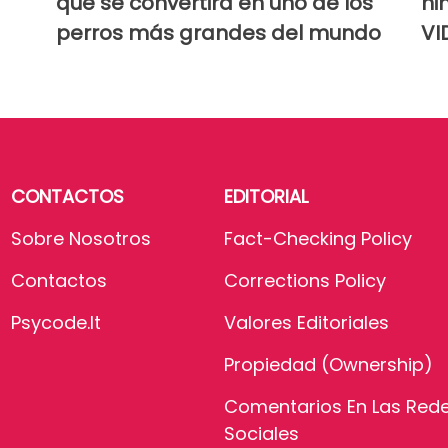
que se convertirá en uno de los
ni
perros más grandes del mundo
VI
CONTACTOS
EDITORIAL
Sobre Nosotros
Fact-Checking Policy
Contactos
Corrections Policy
Psycode.it
Valores Editoriales
Propiedad (Ownership)
Comentarios En Las Red
Sociales