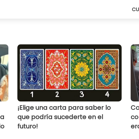
CU
¡Elige una carta para saber lo
Co
la
que podría sucederte en el
co
lo
futuro!
er