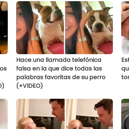
Hace una llamada telefónica
Es
los
falsa en la que dice todas las
qu
palabras favoritas de su perro
to
O)
(+VIDEO)