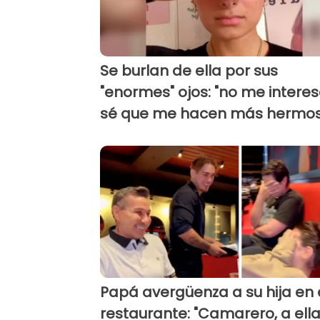
Se burlan de ella por sus
"enormes" ojos: "no me interes
sé que me hacen más hermo
Papá avergüenza a su hija en 
restaurante: "Camarero, a ella