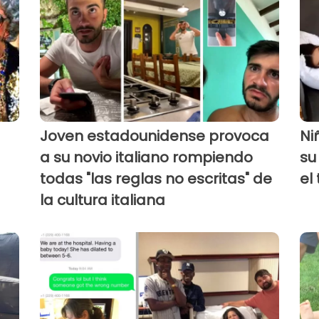
Joven estadounidense provoca
Ni
a su novio italiano rompiendo
su
todas "las reglas no escritas" de
el
la cultura italiana