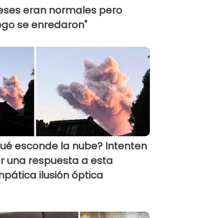
ses eran normales pero
ego se enredaron"
ué esconde la nube? Intenten
r una respuesta a esta
mpática ilusión óptica