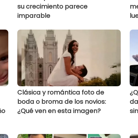
su crecimiento parece
me
imparable
lu
Clásica y romántica foto de
¿Q
boda o broma de los novios:
da
ño
¿Qué ven en esta imagen?
si