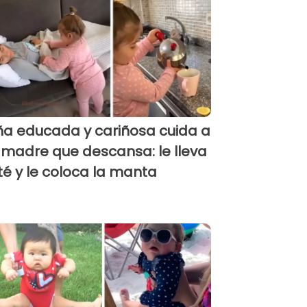
ña educada y cariñosa cuida a
 madre que descansa: le lleva
 té y le coloca la manta