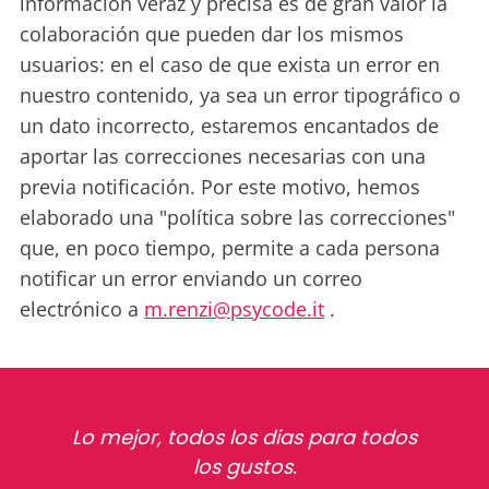
información veraz y precisa es de gran valor la
colaboración que pueden dar los mismos
usuarios: en el caso de que exista un error en
nuestro contenido, ya sea un error tipográfico o
un dato incorrecto, estaremos encantados de
aportar las correcciones necesarias con una
previa notificación. Por este motivo, hemos
elaborado una "política sobre las correcciones"
que, en poco tiempo, permite a cada persona
notificar un error enviando un correo
electrónico a
m.renzi@psycode.it
.
Lo mejor, todos los dias para todos
los gustos.