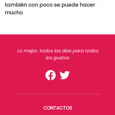
también con poco se puede hacer
mucho
Lo mejor, todos los dias para todos
los gustos.
CONTACTOS