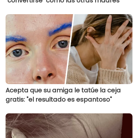
"convertirse" como las otras madres
Acepta que su amiga le tatúe la ceja
gratis: "el resultado es espantoso"