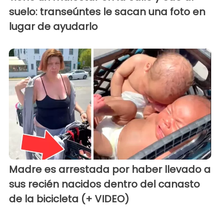
suelo: transeúntes le sacan una foto en
lugar de ayudarlo
Madre es arrestada por haber llevado a
sus recién nacidos dentro del canasto
de la bicicleta (+ VIDEO)