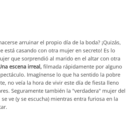
acerse arruinar el propio día de la boda? ¡Quizás,
e está casando con otra mujer en secreto! Es lo
er que sorprendió al marido en el altar con otra
Una escena irreal,
filmada rápidamente por alguno
espectáculo. Imagínense lo que ha sentido la pobre
 no veía la hora de vivir este día de fiesta lleno
iares. Seguramente también la "verdadera" mujer del
 se ve (y se escucha) mientras entra furiosa en la
tar.