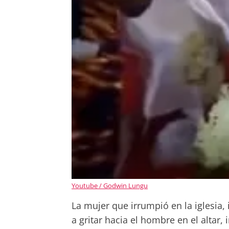
Youtube / Godwin Lungu
La mujer que irrumpió en la iglesia
a gritar hacia el hombre en el altar