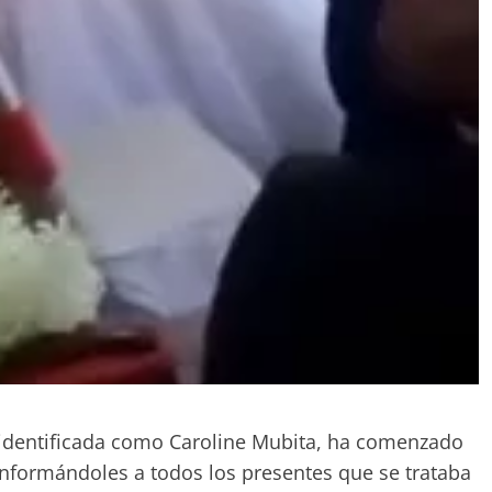
, identificada como Caroline Mubita, ha comenzado
, informándoles a todos los presentes que se trataba