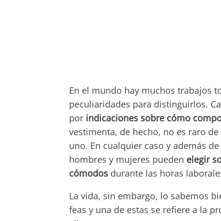
En el mundo hay muchos trabajos tod
peculiaridades para distinguirlos. C
por
indicaciones sobre cómo compor
vestimenta, de hecho, no es raro de
uno. En cualquier caso y además de l
hombres y mujeres pueden
elegir s
cómodos
durante las horas laborale
La vida, sin embargo, lo sabemos b
feas y una de estas se refiere a la p