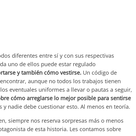
os diferentes entre sí y con sus respectivas
ada uno de ellos puede estar regulado
tarse y también cómo vestirse.
Un código de
 encontrar, aunque no todos los trabajos tienen
os eventuales uniformes a llevar o pautas a seguir,
obre cómo arreglarse lo mejor posible para sentirse
s y nadie debe cuestionar esto. Al menos en teoría.
ien, siempre nos reserva sorpresas más o menos
rotagonista de esta historia. Les contamos sobre