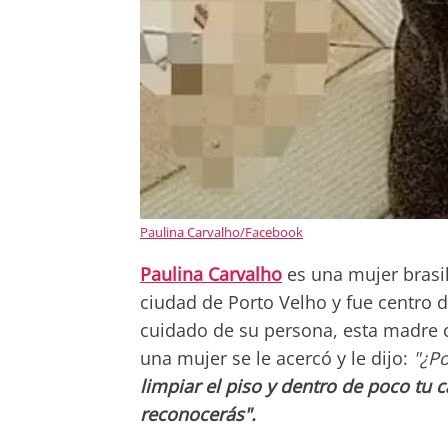
Paulina Carvalho/Facebook
Paulina Carvalho
es una mujer bras
ciudad de Porto Velho y fue centro d
cuidado de su persona, esta madre c
una mujer se le acercó y le dijo:
"¿Po
limpiar el piso y dentro de poco tu c
reconocerás".