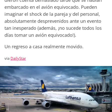
dieron cuenta demasiado tarde que se habían
embarcado en el avión equivocado. Pueden
imaginar el shock de la pareja y del personal,
absolutamente desprevenidos ante un evento
tan inesperado (además, ¡no sucede todos los
días tomar un avión equivocado!).
Un regreso a casa realmente movido.
via
DailyStar