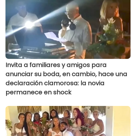
Invita a familiares y amigos para
anunciar su boda, en cambio, hace una
declaración clamorosa: la novia
permanece en shock