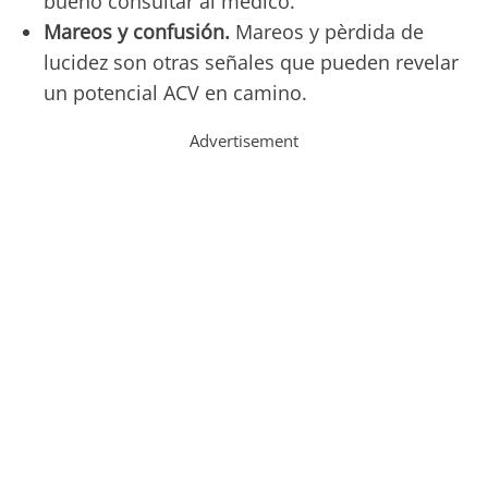
bueno consultar al mèdico.
Mareos y confusión.
Mareos y pèrdida de
lucidez son otras señales que pueden revelar
un potencial ACV en camino.
Advertisement