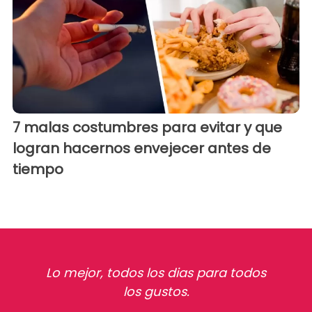
7 malas costumbres para evitar y que
logran hacernos envejecer antes de
tiempo
Lo mejor, todos los dias para todos
los gustos.