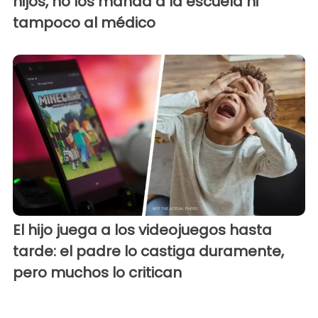
hijos, no los manda a la escuela ni
tampoco al médico
El hijo juega a los videojuegos hasta
tarde: el padre lo castiga duramente,
pero muchos lo critican