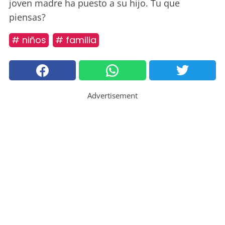
joven madre ha puesto a su hijo. Tu que
piensas?
# niños
# familia
Advertisement