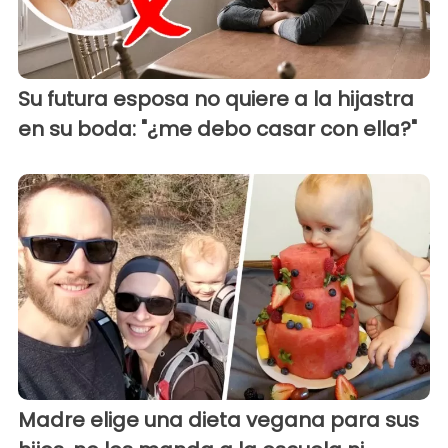
Su futura esposa no quiere a la hijastra
en su boda: "¿me debo casar con ella?"
Madre elige una dieta vegana para sus