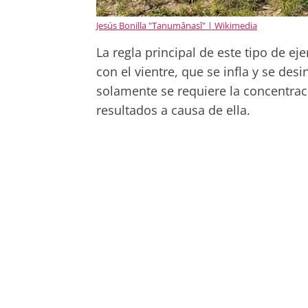
Jesús Bonilla "Tanumânasî" | Wikimedia
La regla principal de este tipo de ej
con el vientre, que se infla y se des
solamente se requiere la concentrac
resultados a causa de ella.