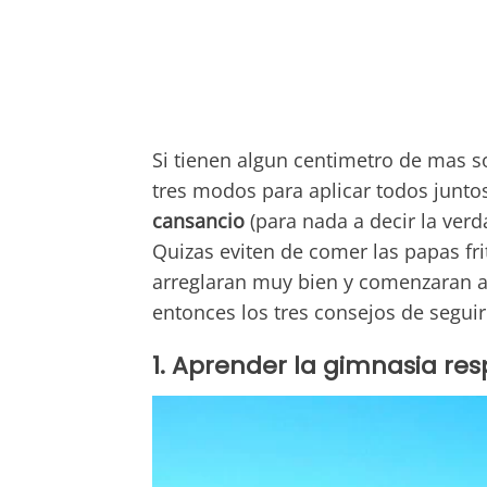
Si tienen algun centimetro de mas s
tres modos para aplicar todos junto
cansancio
(para nada a decir la ver
Quizas eviten de comer las papas fri
arreglaran muy bien y comenzaran a
entonces los tres consejos de segui
1. Aprender la gimnasia resp