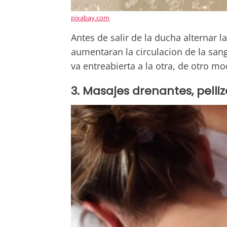
pixabay.com
Antes de salir de la ducha alternar l
aumentaran la circulacion de la sang
va entreabierta a la otra, de otro m
3. Masajes drenantes, pell