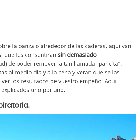
obre la panza o alrededor de las caderas, aqui van
s, que les consentiran
sin demasiado
dad) de poder remover la tan llamada "pancita".
tas al medio dia y a la cena y veran que se las
 ver los resultados de vuestro empeño. Aqui
r explicados uno por uno.
iratoria.