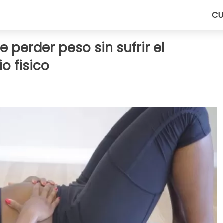
CU
 perder peso sin sufrir el
o fisico