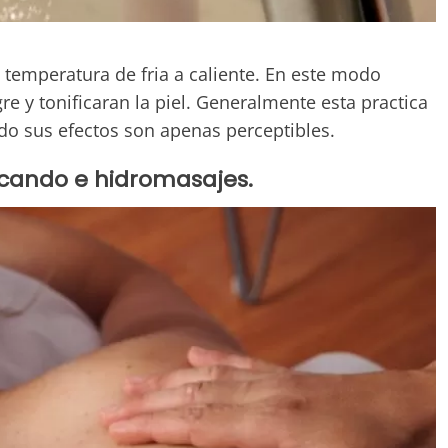
a temperatura de fria a caliente. En este modo
re y tonificaran la piel. Generalmente esta practica
odo sus efectos son apenas perceptibles.
izcando e hidromasajes.