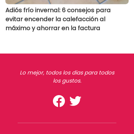
Adiós frío invernal: 6 consejos para
evitar encender la calefacción al
máximo y ahorrar en la factura
Lo mejor, todos los dias para todos
los gustos.