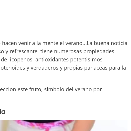
 hacen venir a la mente el verano...La buena noticia
oso y refrescante, tiene numerosas propiedades
o de licopenos, antioxidantes potentisimos
arotenoides y verdaderos y propias panaceas para la
eccion este fruto, simbolo del verano por
ia