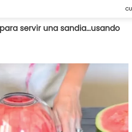
CU
 para servir una sandia...usando