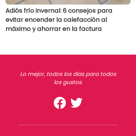
Adiós frío invernal: 6 consejos para
evitar encender la calefacción al
máximo y ahorrar en la factura
Lo mejor, todos los dias para todos
los gustos.