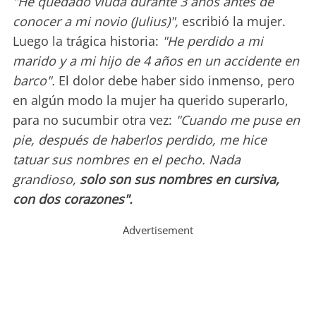
"He quedado viuda durante 3 años antes de
conocer a mi novio (Julius)",
escribió la mujer.
Luego la trágica historia:
"He perdido a mi
marido y a mi hijo de 4 años en un accidente en
barco".
El dolor debe haber sido inmenso, pero
en algún modo la mujer ha querido superarlo,
para no sucumbir otra vez:
"Cuando me puse en
pie, después de haberlos perdido, me hice
tatuar sus nombres en el pecho. Nada
grandioso,
solo son sus nombres en cursiva,
con dos corazones".
Advertisement