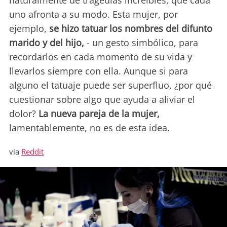
naturalmente de tragedias increíbles, que cada
uno afronta a su modo. Esta mujer, por
ejemplo,
se hizo tatuar los nombres del difunto
marido y del hijo,
- un gesto simbólico, para
recordarlos en cada momento de su vida y
llevarlos siempre con ella. Aunque si para
alguno el tatuaje puede ser superfluo, ¿por qué
cuestionar sobre algo que ayuda a aliviar el
dolor?
La nueva pareja de la mujer,
lamentablemente, no es de esta idea.
via
Reddit