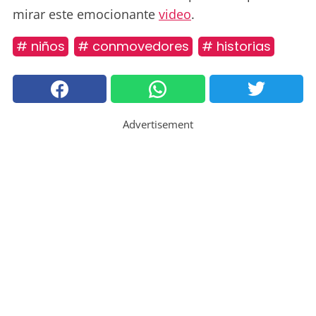
mirar este emocionante
video
.
# niños
# conmovedores
# historias
Advertisement