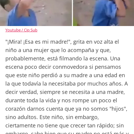
Youtube / Cip Sub
"¡Mira! ¡Esa es mi madre!", grita en voz alta el
niño a una mujer que lo acompaña y que,
probablemente, está filmando la escena. Una
escena poco decir conmovedora si pensamos
que este niño perdió a su madre a una edad en
la que todavía la necesitaba por muchos años. A
decir verdad, siempre se necesita a una madre,
durante toda la vida y nos rompe un poco el
corazón darnos cuenta que ya no somos "hijos",
sino adultos. Este niño, sin embargo,
ciertamente no tiene que crecer tan rápido; sin
embargo, sabe bien que su madre no está más y