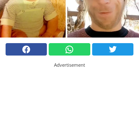
Advertisement