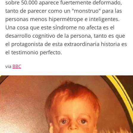
sobre 50.000 aparece fuertemente deformado,
tanto de parecer como un "monstruo" para las
personas menos hipermétrope e inteligentes.
Una cosa que este síndrome no afecta es el
desarrollo cognitivo de la persona, tanto es que
el protagonista de esta extraordinaria historia es
el testimonio perfecto.
via
BBC