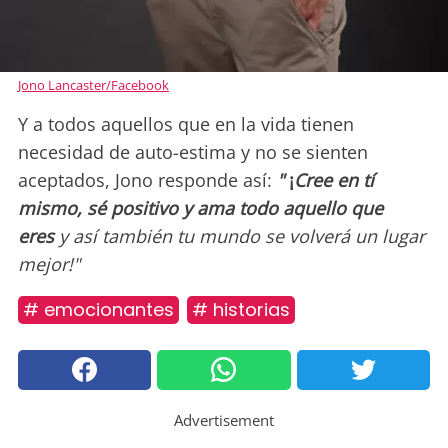
Jono Lancaster/Facebook
Y a todos aquellos que en la vida tienen
necesidad de auto-estima y no se sienten
aceptados, Jono responde así:
"
¡
Cree en tí
mismo, sé positivo y ama todo aquello que
eres
y así también tu mundo se volverá un lugar
mejor!"
# emocionantes
# historias
Advertisement