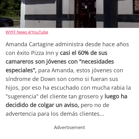
WYFF News 4/YouTube
Amanda Cartagine administra desde hace años
con éxito Pizza Inn y
casi el 60% de sus
camareros son jóvenes con "necesidades
especiales",
para Amanda, estos jóvenes con
síndrome de Down son como si fueran sus
hijos, por eso ha escuchado con mucha rabia la
"sugerencia" del cliente tan grosero y
luego ha
decidido de colgar un aviso,
pero no de
advertencia para los demás clientes...
Advertisement