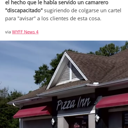
el hecho que le había servido un camarero
"discapacitado"
sugiriendo de colgarse un cartel
para "avisar" a los clientes de esta cosa.
via
WYFF News 4