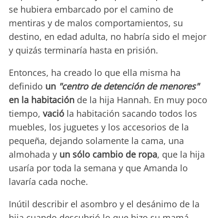
se hubiera embarcado por el camino de
mentiras y de malos comportamientos, su
destino, en edad adulta, no habría sido el mejor
y quizás terminaría hasta en prisión.
Entonces, ha creado lo que ella misma ha
definido
un
"centro de detención de menores"
en la habitación
de la hija Hannah. En muy poco
tiempo,
vació
la habitación sacando todos los
muebles, los juguetes y los accesorios de la
pequeña, dejando solamente la cama, una
almohada y
un sólo cambio de ropa
, que la hija
usaría por toda la semana y que Amanda lo
lavaría cada noche.
Inútil describir el asombro y el desánimo de la
hija cuando descubrió lo que hizo su mamá