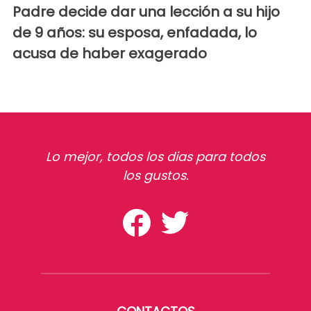
Padre decide dar una lección a su hijo
de 9 años: su esposa, enfadada, lo
acusa de haber exagerado
Lo mejor, todos los dias para todos
los gustos.