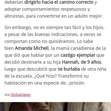
deberían
dirigirlo hacia el camino correcto
y
adoptar comportamientos respetuosos y
altruistas, para convertirse en un adulto mejor.
Sin embargo, no es siempre tan fácil y los hijos,
a pesar de las buenas indicaciones, a veces se
comportan como no quisiéramos. Lo sabe
bien
Amanda Michell
, la mamá canadiense de la
que dió que hablar por un
castigo ejemplar
que
decidió destinarle a su hija
Hannah, de 9 años
,
luego que descubrió que
se burlaba
de otra niña
de la escuela. ¿Qué hizo? Transformó su
habitación en una especie de...prisión.
via
Globalnews