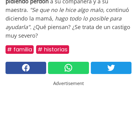
pidiendo perdón
a su compañera y a su
maestra.
"Se que no le hice algo malo,
continuó
diciendo la mamá,
hago todo lo posible para
ayudarla".
¿Qué piensan? ¿Se trata de un castigo
muy severo?
# familia
# historias
Advertisement