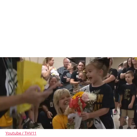
Youtube / THV11