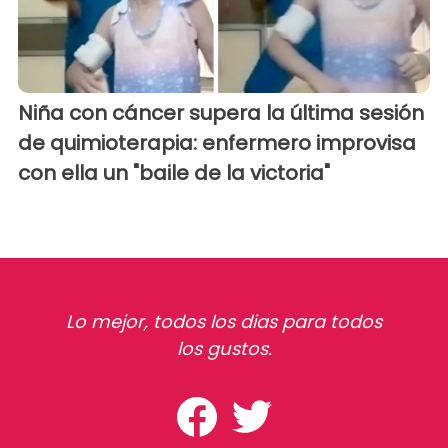
Niña con cáncer supera la última sesión
de quimioterapia: enfermero improvisa
con ella un "baile de la victoria"
Lo mejor, todos los dias para todos
los gustos.