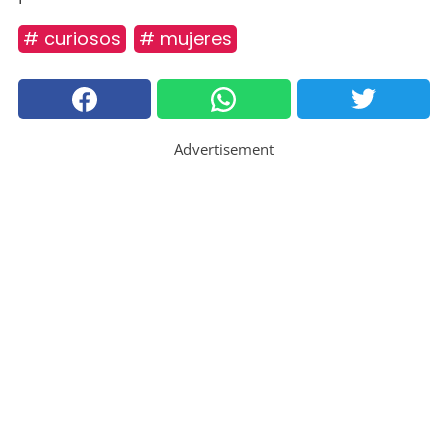
# curiosos
# mujeres
Advertisement