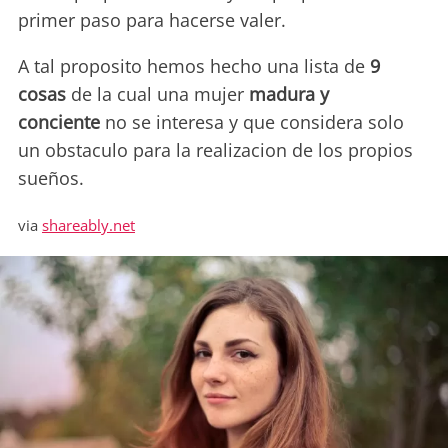
primer paso para hacerse valer.
A tal proposito hemos hecho una lista de
9
cosas
de la cual una mujer
madura y
conciente
no se interesa y que considera solo
un obstaculo para la realizacion de los propios
sueños.
via
shareably.net