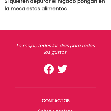
Si quieren depurar el hígado pongan en
la mesa estos alimentos
Lo mejor, todos los dias para todos
los gustos.
CONTACTOS