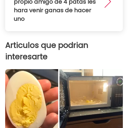
propio amigo de 4 patas les
hara venir ganas de hacer
uno
Articulos que podrian
interesarte