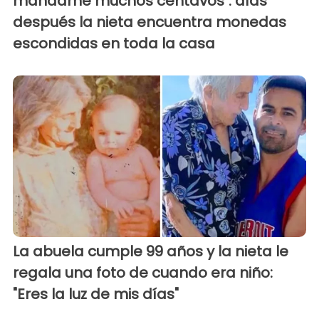
mándame muchos centavos": días
después la nieta encuentra monedas
escondidas en toda la casa
La abuela cumple 99 años y la nieta le
regala una foto de cuando era niño:
"Eres la luz de mis días"