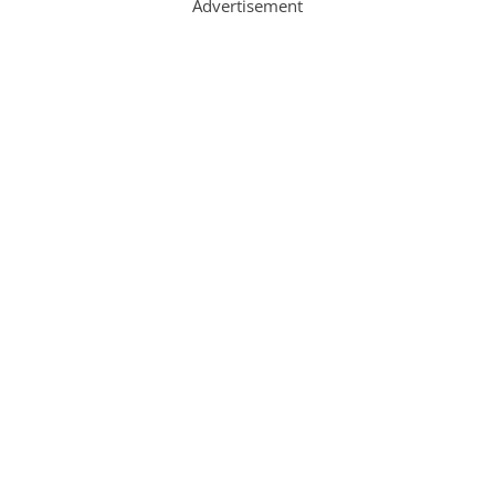
Advertisement