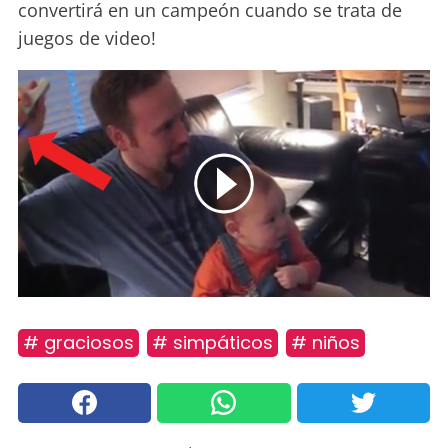
convertirá en un campeón cuando se trata de
juegos de video!
# graciosos
# simpáticos
# niños