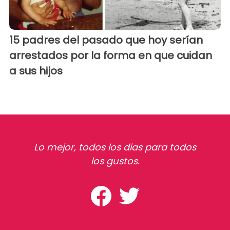
15 padres del pasado que hoy serían
arrestados por la forma en que cuidan
a sus hijos
Lo mejor, todos los dias para todos
los gustos.