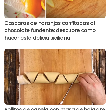
Cascaras de naranjas confitadas al
chocolate fundente: descubre como
hacer esta delicia siciliana
Rollitos de canela con masa de hojaldre