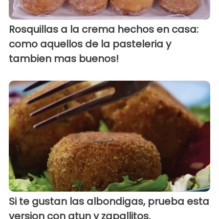
Rosquillas a la crema hechos en casa:
como aquellos de la pasteleria y
tambien mas buenos!
Si te gustan las albondigas, prueba esta
version con atun y zapallitos.