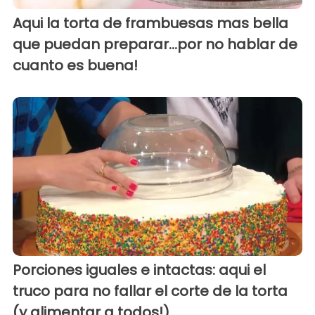
Aqui la torta de frambuesas mas bella
que puedan preparar...por no hablar de
cuanto es buena!
Porciones iguales e intactas: aqui el
truco para no fallar el corte de la torta
(y alimentar a todos!)