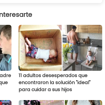
interesarte
padre
11 adultos desesperados que
 que
encontraron la solución "ideal"
para cuidar a sus hijos