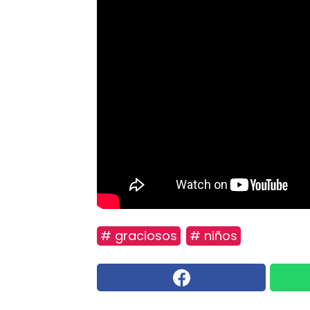
# graciosos
# niños