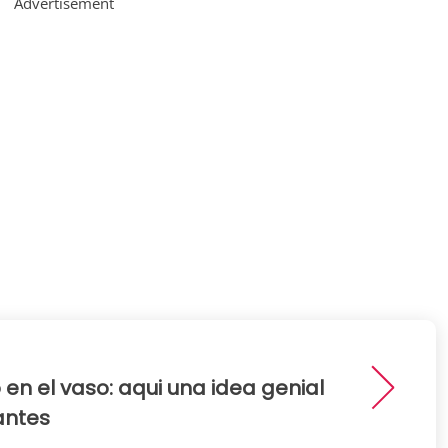
Advertisement
 en el vaso: aqui una idea genial
antes