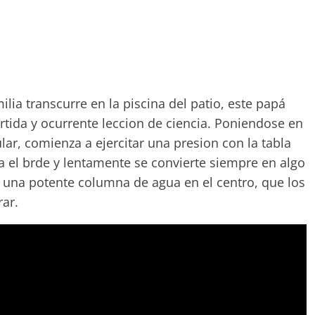
lia transcurre en la piscina del patio, este papá
ertida y ocurrente leccion de ciencia. Poniendose en
lar, comienza a ejercitar una presion con la tabla
a el brde y lentamente se convierte siempre en algo
r una potente columna de agua en el centro, que los
ar.