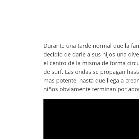
Durante una tarde normal que la fami
decidio de darle a sus hijos una div
el centro de la misma de forma circu
de surf. Las ondas se propagan hast
mas potente, hasta que llega a crea
niños obviamente terminan por ador