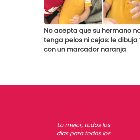
No acepta que su hermano n
tenga pelos ni cejas: le dibuja
con un marcador naranja
Lo mejor, todos los
dias para todos los