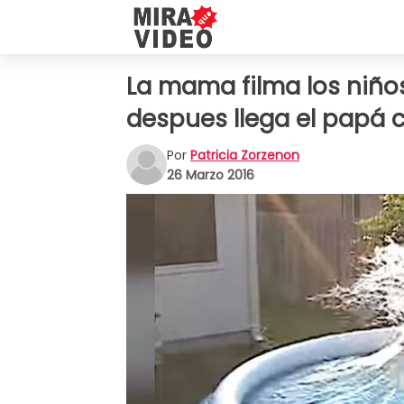
La mama filma los niños
despues llega el papá c
Por
Patricia Zorzenon
26 Marzo 2016