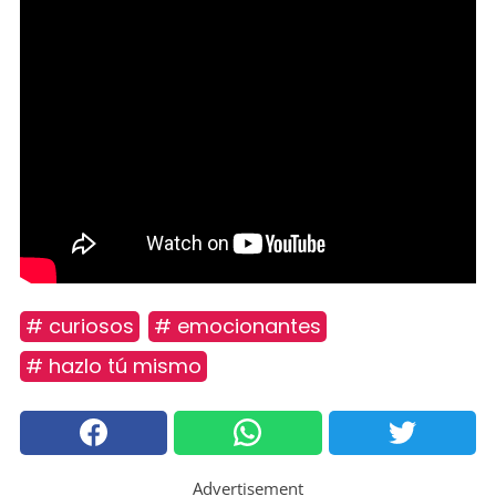
# curiosos
# emocionantes
# hazlo tú mismo
Advertisement