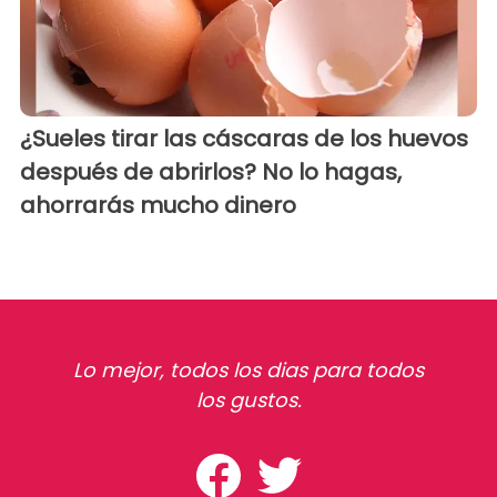
¿Sueles tirar las cáscaras de los huevos
después de abrirlos? No lo hagas,
ahorrarás mucho dinero
Lo mejor, todos los dias para todos
los gustos.