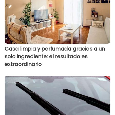
Casa limpia y perfumada gracias a un
solo ingrediente: el resultado es
extraordinario