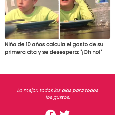
Niño de 10 años calcula el gasto de su
primera cita y se desespera: "¡Oh no!"
Lo mejor, todos los dias para todos
los gustos.