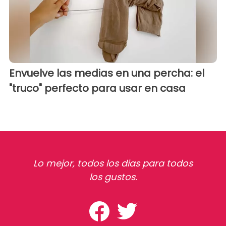
Envuelve las medias en una percha: el
"truco" perfecto para usar en casa
Lo mejor, todos los dias para todos
los gustos.