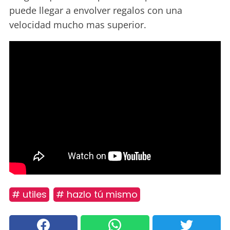
puede llegar a envolver regalos con una
velocidad mucho mas superior.
# utiles
# hazlo tú mismo