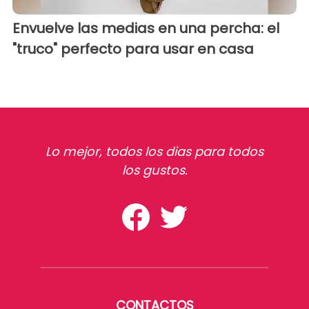
Envuelve las medias en una percha: el
"truco" perfecto para usar en casa
Lo mejor, todos los dias para todos
los gustos.
CONTACTOS