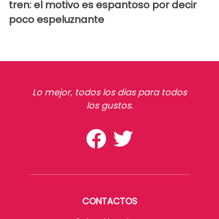
tren: el motivo es espantoso por decir
poco espeluznante
Lo mejor, todos los dias para todos
los gustos.
CONTACTOS