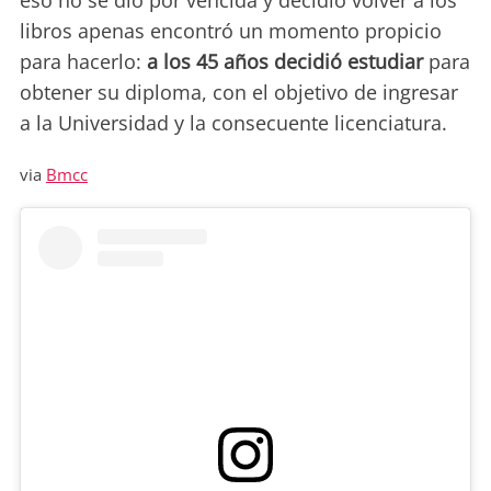
eso no se dio por vencida y decidió volver a los
libros apenas encontró un momento propicio
para hacerlo:
a los 45 años decidió estudiar
para
obtener su diploma, con el objetivo de ingresar
a la Universidad y la consecuente licenciatura.
via
Bmcc