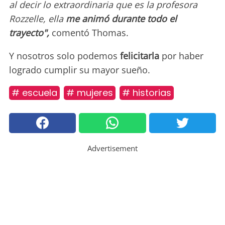
al decir lo extraordinaria que es la profesora
Rozzelle, ella
me animó durante todo el
trayecto",
comentó Thomas.
Y nosotros solo podemos
felicitarla
por haber
logrado cumplir su mayor sueño.
# escuela
# mujeres
# historias
Advertisement