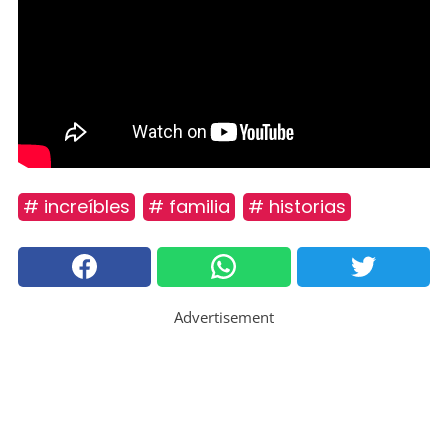
# increíbles
# familia
# historias
Advertisement