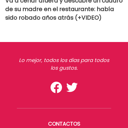
Va a cenar afuera y descubre un cuadro
de su madre en el restaurante: había
sido robado años atrás (+VIDEO)
Lo mejor, todos los dias para todos
los gustos.
CONTACTOS