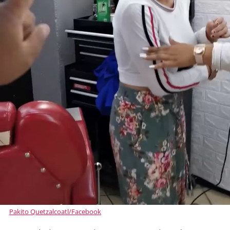
Pakito Quetzalcoatl/Facebook