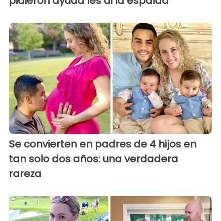
pidieron ayuda les di la espalda"
Se convierten en padres de 4 hijos en
tan solo dos años: una verdadera
rareza