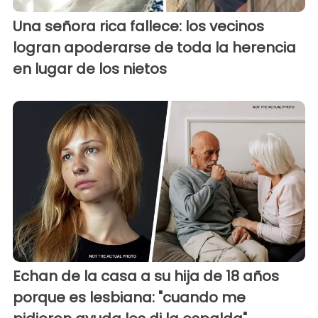
Una señora rica fallece: los vecinos
logran apoderarse de toda la herencia
en lugar de los nietos
Echan de la casa a su hija de 18 años
porque es lesbiana: "cuando me