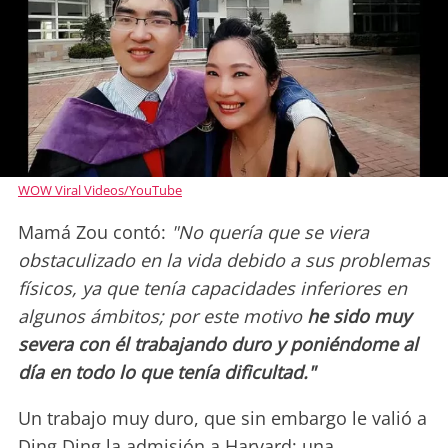
WOW Viral Videos/YouTube
Mamá Zou contó:
"No quería que se viera
obstaculizado en la vida debido a sus problemas
físicos, ya que tenía capacidades inferiores en
algunos ámbitos; por este motivo
he sido muy
severa con él trabajando duro y poniéndome al
día en todo lo que tenía dificultad."
Un trabajo muy duro, que sin embargo le valió a
Ding Ding la admisión a Harvard; una