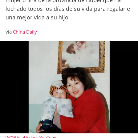
mujer china de la provincia de Hubei que ha
luchado todos los días de su vida para regalarle
una mejor vida a su hijo.
via
China Daily
WOW Viral Videos/YouTube