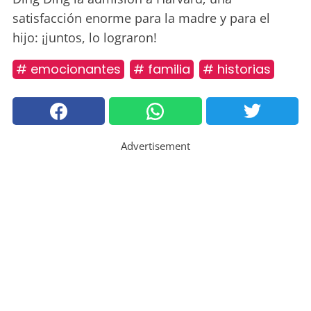
satisfacción enorme para la madre y para el
hijo: ¡juntos, lo lograron!
# emocionantes
# familia
# historias
Advertisement