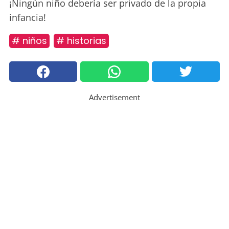
¡Ningún niño debería ser privado de la propia
infancia!
# niños
# historias
Advertisement