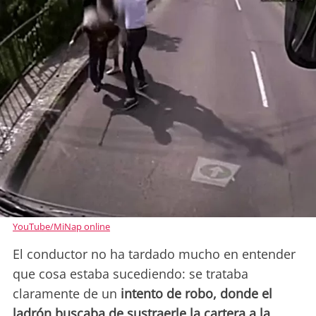
YouTube/MiNap online
El conductor no ha tardado mucho en entender
que cosa estaba sucediendo: se trataba
claramente de un
intento de robo, donde el
ladrón buscaba de sustraerle la cartera a la