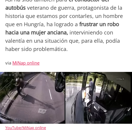
autobús
veterano de guerra, protagonista de la
historia que estamos por contarles, un hombre
que en Hungría, ha logrado a
frustrar un robo
hacia una mujer anciana,
interviniendo con
valentía en una situación que, para ella, podía
haber sido problemática.
via
MiNap online
YouTube/MiNap online