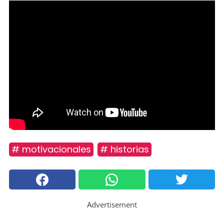
# motivacionales
# historias
Advertisement