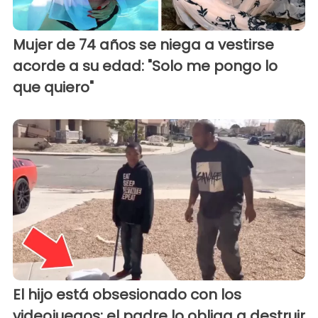
Mujer de 74 años se niega a vestirse
acorde a su edad: "Solo me pongo lo
que quiero"
El hijo está obsesionado con los
videojuegos: el padre lo obliga a destruir