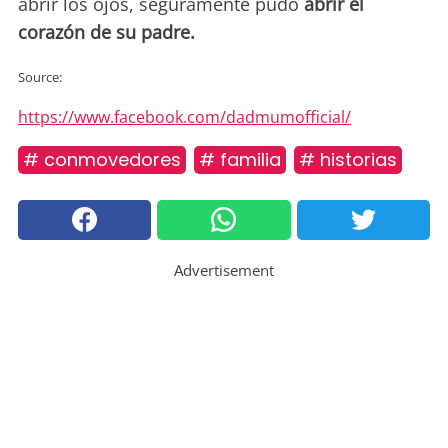
abrir los ojos, seguramente pudo
abrir el
corazón de su padre.
Source:
https://www.facebook.com/dadmumofficial/
# conmovedores
# familia
# historias
Advertisement