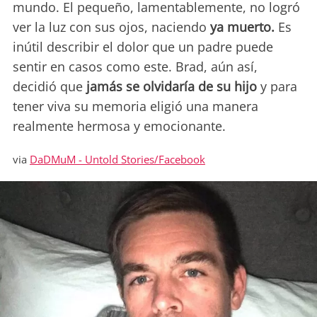
mundo. El pequeño, lamentablemente, no logró
ver la luz con sus ojos, naciendo
ya muerto.
Es
inútil describir el dolor que un padre puede
sentir en casos como este. Brad, aún así,
decidió que
jamás se olvidaría de su hijo
y para
tener viva su memoria eligió una manera
realmente hermosa y emocionante.
via
DaDMuM - Untold Stories/Facebook