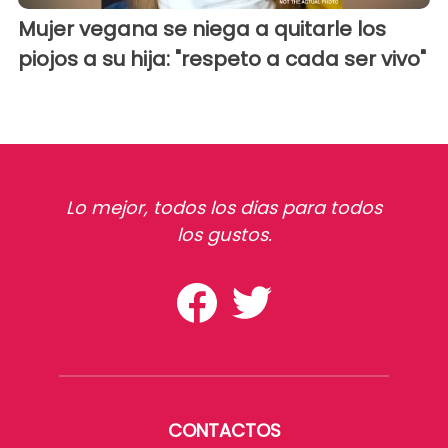
Mujer vegana se niega a quitarle los
piojos a su hija: "respeto a cada ser vivo"
Lo mejor, todos los dias para todos
los gustos.
CONTACTOS