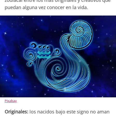
zodiacal entre los más originales y creativos que
puedan alguna vez conocer en la vida.
Pixabay
Originales:
los nacidos bajo este signo no aman