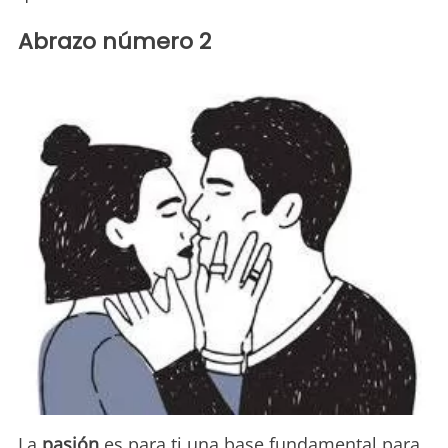
Abrazo número 2
La
pasión
es para ti una base fundamental para