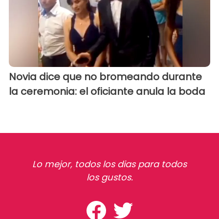
Novia dice que no bromeando durante
la ceremonia: el oficiante anula la boda
Lo mejor, todos los dias para todos
los gustos.