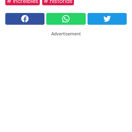
# increíbles
# historias
Advertisement