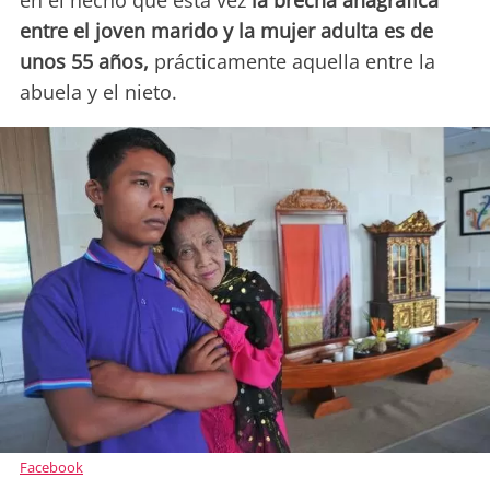
en el hecho que esta vez
la brecha anagráfica
entre el joven marido y la mujer adulta es de
unos 55 años,
prácticamente aquella entre la
abuela y el nieto.
Facebook