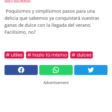
Julia y sus recetas
Poquísimos y simplísimos pasos para una
delicia que sabemos ya conquistará vuestras
ganas de dulce con la llegada del verano.
Facilísimo, no?
# utiles
# hazlo tú mismo
# dulces
Advertisement