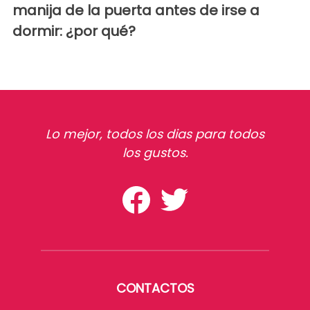
manija de la puerta antes de irse a
dormir: ¿por qué?
Lo mejor, todos los dias para todos
los gustos.
CONTACTOS