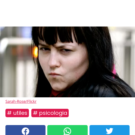
Sarah-Rose/Flickr
# utiles
# psicologia