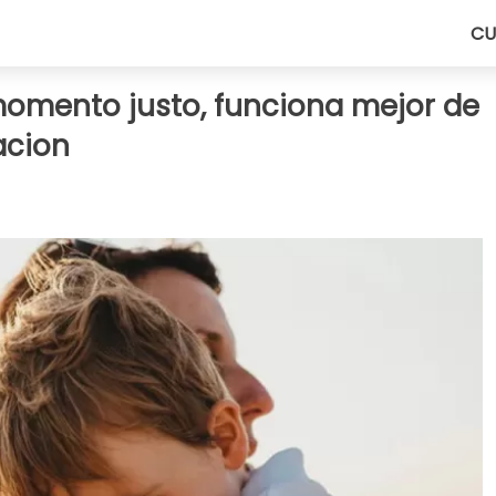
CU
momento justo, funciona mejor de
acion