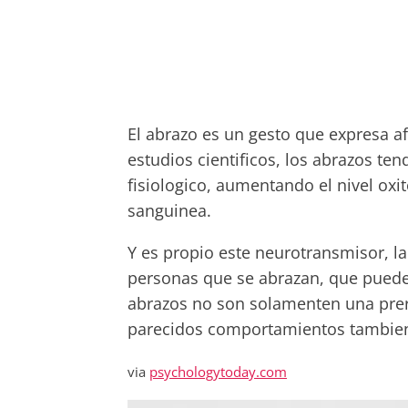
El abrazo es un gesto que expresa a
estudios cientificos, los abrazos te
fisiologico, aumentando el nivel o
sanguinea.
Y es propio este neurotransmisor, la
personas que se abrazan, que puede
abrazos no son solamenten una pre
parecidos comportamientos tambien 
via
psychologytoday.com