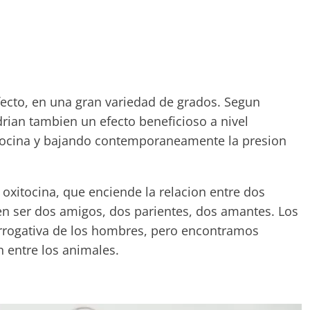
fecto, en una gran variedad de grados. Segun
ndrian tambien un efecto beneficioso a nivel
xitocina y bajando contemporaneamente la presion
 oxitocina, que enciende la relacion entre dos
n ser dos amigos, dos parientes, dos amantes. Los
rrogativa de los hombres, pero encontramos
entre los animales.