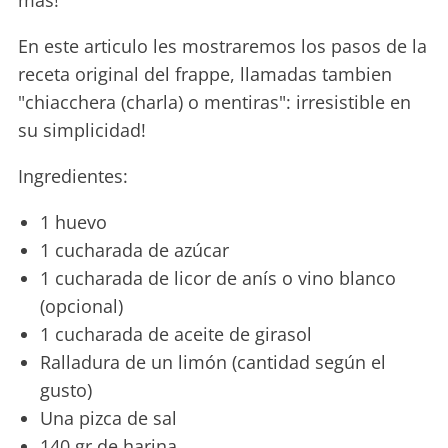
mas!
En este articulo les mostraremos los pasos de la
receta original del frappe, llamadas tambien
"chiacchera (charla) o mentiras": irresistible en
su simplicidad!
Ingredientes:
1 huevo
1 cucharada de azúcar
1 cucharada de licor de anís o vino blanco
(opcional)
1 cucharada de aceite de girasol
Ralladura de un limón (cantidad según el
gusto)
Una pizca de sal
140 gr de harina