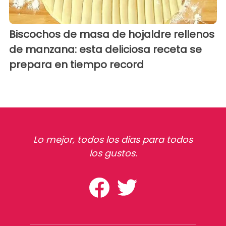
Biscochos de masa de hojaldre rellenos
de manzana: esta deliciosa receta se
prepara en tiempo record
Lo mejor, todos los dias para todos
los gustos.