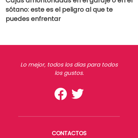
Cajas amontonadas en el garaje o en el
sótano: este es el peligro al que te
puedes enfrentar
Lo mejor, todos los dias para todos
los gustos.
CONTACTOS