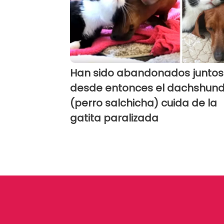
Han sido abandonados juntos
desde entonces el dachshun
(perro salchicha) cuida de la
gatita paralizada