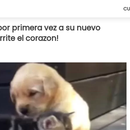
CU
por primera vez a su nuevo
rite el corazon!