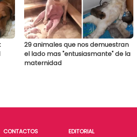
:
29 animales que nos demuestran
d
el lado mas "entusiasmante" de la
maternidad
CONTACTOS
EDITORIAL