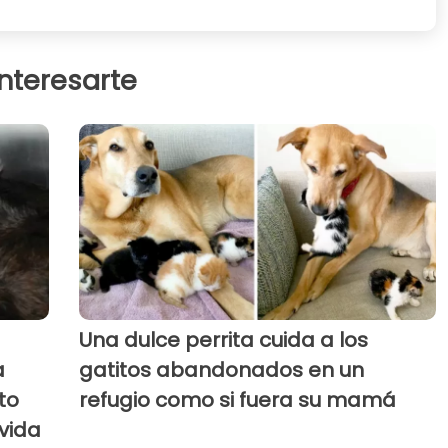
interesarte
Una dulce perrita cuida a los
a
gatitos abandonados en un
to
refugio como si fuera su mamá
 vida