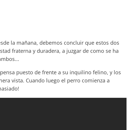
desde la mañana, debemos concluir que estos dos
stad fraterna y duradera, a juzgar de como se ha
ambos...
pensa puesto de frente a su inquilino felino, y los
era vista. Cuando luego el perro comienza a
masiado!