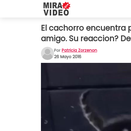
El cachorro encuentra 
amigo. Su reaccion? Der
Por
Patricia Zorzenon
26 Mayo 2016