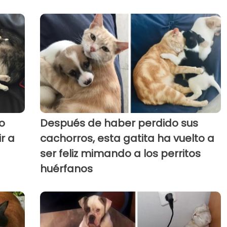
o
Después de haber perdido sus
r a
cachorros, esta gatita ha vuelto a
ser feliz mimando a los perritos
huérfanos