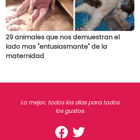
29 animales que nos demuestran el
lado mas "entusiasmante" de la
maternidad
Lo mejor, todos los dias para todos
los gustos.