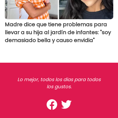
Madre dice que tiene problemas para
llevar a su hija al jardín de infantes: "soy
demasiado bella y causo envidia"
Lo mejor, todos los dias para todos
los gustos.