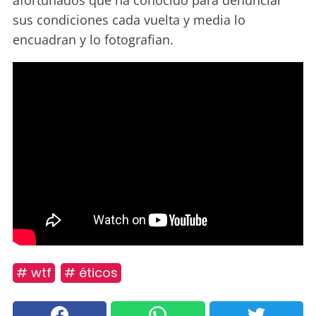
afortunados que ha conocido para denunciar
sus condiciones cada vuelta y media lo
encuadran y lo fotografian.
# wtf
# éticos