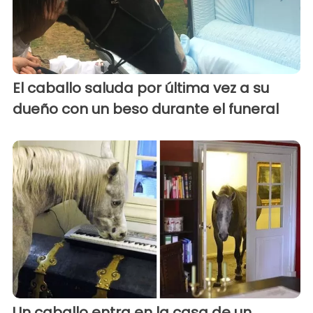
El caballo saluda por última vez a su
dueño con un beso durante el funeral
Un caballo entra en la casa de un