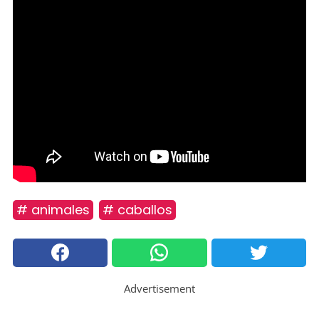
# animales
# caballos
Advertisement