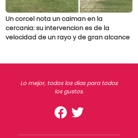
Un corcel nota un caiman en la
cercania: su intervencion es de la
velocidad de un rayo y de gran alcance
Lo mejor, todos los dias para todos
los gustos.