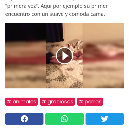
"primera vez". Aqui por ejemplo su primer
encuentro con un suave y comoda cama.
# animales
# graciosos
# perros