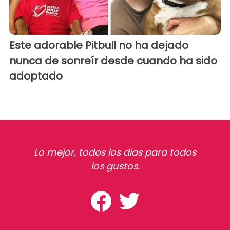
Este adorable Pitbull no ha dejado
nunca de sonreír desde cuando ha sido
adoptado
Lo mejor, todos los dias para todos
los gustos.